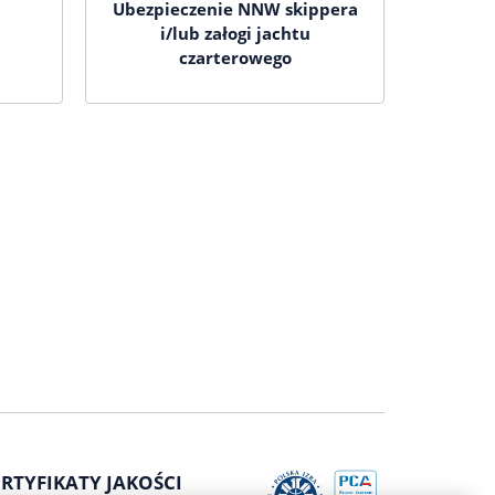
i
Ubezpieczenie NNW skippera
i/lub załogi jachtu
czarterowego
RTYFIKATY JAKOŚCI