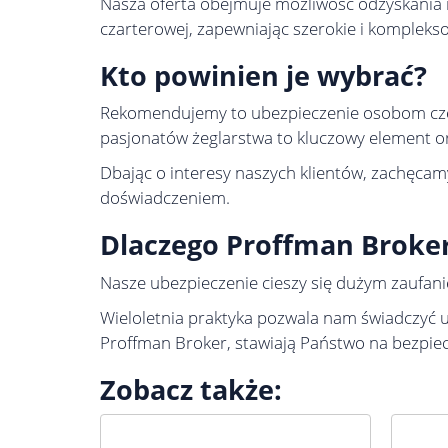
Nasza oferta obejmuje możliwość odzyskania n
czarterowej, zapewniając szerokie i komplek
Kto powinien je wybrać?
Rekomendujemy to ubezpieczenie osobom częst
pasjonatów żeglarstwa to kluczowy element or
Dbając o interesy naszych klientów, zachęcam
doświadczeniem.
Dlaczego Proffman Broke
Nasze ubezpieczenie cieszy się dużym zaufan
Wieloletnia praktyka pozwala nam świadczyć u
Proffman Broker, stawiają Państwo na bezpiec
Zobacz także: