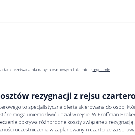
sadami przetwarzania danych osobowych i akceptuję
regulamin
osztów rezygnacji z rejsu czarte
terowego to specjalistyczna oferta skierowana do osób, któr
 które mogą uniemożliwić udział w rejsie. W Proffman Broke
eczenie pokrywa różnorodne koszty związane z rezygnacją
żności uczestniczenia w zaplanowanym czarterze za spraw