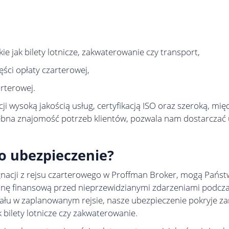
e jak bilety lotnicze, zakwaterowanie czy transport,
ści opłaty czarterowej,
rterowej.
cji wysoką jakością usług, certyfikacją ISO oraz szeroką, 
ębna znajomość potrzeb klientów, pozwala nam dostarczać u
o ubezpieczenie?
nacji z rejsu czarterowego w Proffman Broker, mogą Państw
nę finansową przed nieprzewidzianymi zdarzeniami podczas
ziału w zaplanowanym rejsie, nasze ubezpieczenie pokryje z
k bilety lotnicze czy zakwaterowanie.