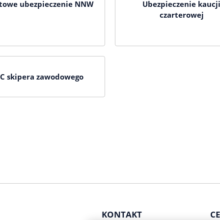
htowe ubezpieczenie NNW
Ubezpieczenie kaucj
czarterowej
C skipera zawodowego
KONTAKT
CE