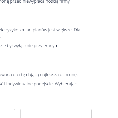
ronę przed niewypłacalnością firmy
e ryzyko zmian planów jest większe. Dla
.
dzie był wyłącznie przyjemnym
waną ofertę dającą najlepszą ochronę.
 i indywidualne podejście. Wybierając