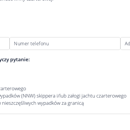
Numer telefonu
Ad
yczy pytanie:
czarterowego
ypadków (NNW) skippera i/lub załogi jachtu czarterowego
w nieszczęśliwych wypadków za granicą