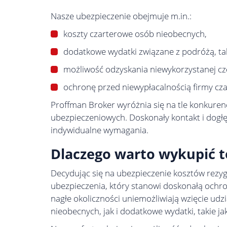
Nasze ubezpieczenie obejmuje m.in.:
koszty czarterowe osób nieobecnych,
dodatkowe wydatki związane z podróżą, taki
możliwość odzyskania niewykorzystanej czę
ochronę przed niewypłacalnością firmy cza
Proffman Broker wyróżnia się na tle konkuren
ubezpieczeniowych. Doskonały kontakt i dogł
indywidualne wymagania.
Dlaczego warto wykupić t
Decydując się na ubezpieczenie kosztów rezyg
ubezpieczenia, który stanowi doskonałą ochro
nagłe okoliczności uniemożliwiają wzięcie ud
nieobecnych, jak i dodatkowe wydatki, takie ja