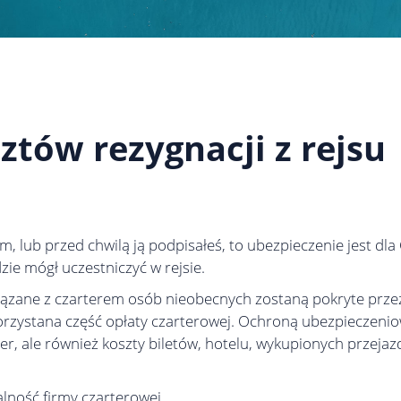
ztów rezygnacji z rejsu
, lub przed chwilą ją podpisałeś, to ubezpieczenie jest dla 
ie mógł uczestniczyć w rejsie.
iązane z czarterem osób nieobecnych zostaną pokryte przez
rzystana część opłaty czarterowej. Ochroną ubezpieczenio
ter, ale również koszty biletów, hotelu, wykupionych przejaz
lność firmy czarterowej.