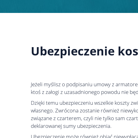
Ubezpieczenie kos
Jeżeli myślisz o podpisaniu umowy z armatorem
ktoś z załogi z uzasadnionego powodu nie będz
Dzięki temu ubezpieczeniu wszelkie koszty zw
własnego. Zwrócona zostanie również niewyko
związane z czarterem, czyli nie tylko sam czar
deklarowanej sumy ubezpieczenia.
Ubezpieczenie może również objąć niewypłaca