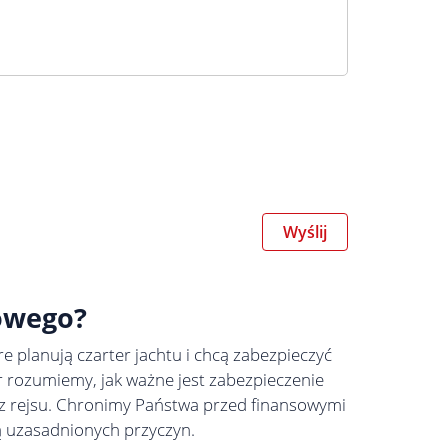
Wyślij
rowego?
e planują czarter jachtu i chcą zabezpieczyć
r rozumiemy, jak ważne jest zabezpieczenie
 z rejsu. Chronimy Państwa przed finansowymi
ą uzasadnionych przyczyn.