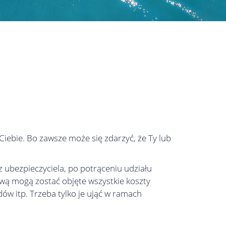
Ciebie. Bo zawsze może się zdarzyć, że Ty lub
 ubezpieczyciela, po potrąceniu udziału
wą mogą zostać objęte wszystkie koszty
dów itp. Trzeba tylko je ująć w ramach