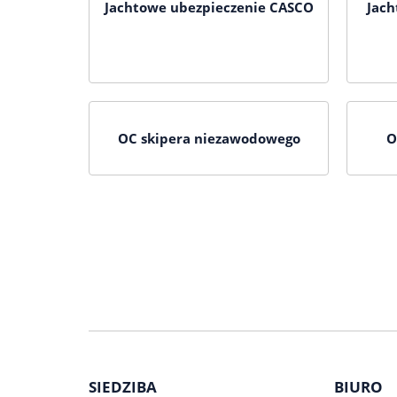
Jachtowe ubezpieczenie CASCO
Jac
OC skipera niezawodowego
O
SIEDZIBA
BIURO