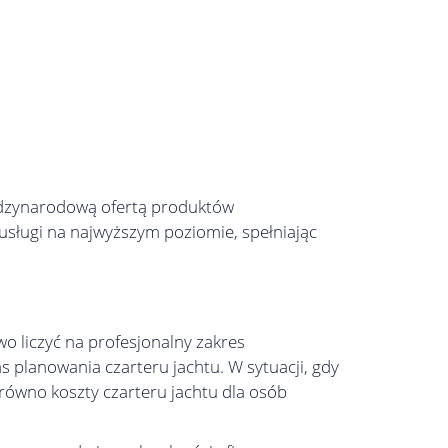
międzynarodową ofertą produktów
sługi na najwyższym poziomie, spełniając
o liczyć na profesjonalny zakres
 planowania czarteru jachtu. W sytuacji, gdy
arówno koszty czarteru jachtu dla osób