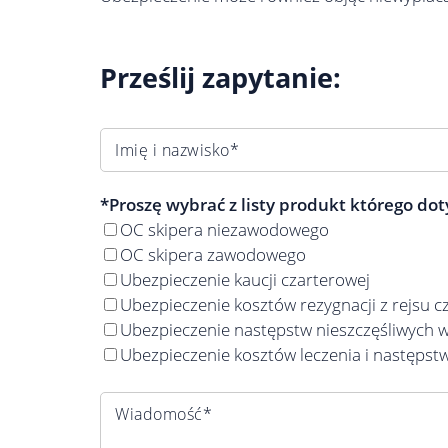
Prześlij zapytanie:
Imię i nazwisko*
*Proszę wybrać z listy produkt którego dot
OC skipera niezawodowego
OC skipera zawodowego
Ubezpieczenie kaucji czarterowej
Ubezpieczenie kosztów rezygnacji z rejsu 
Ubezpieczenie następstw nieszczęśliwych w
Ubezpieczenie kosztów leczenia i następst
Wiadomość*